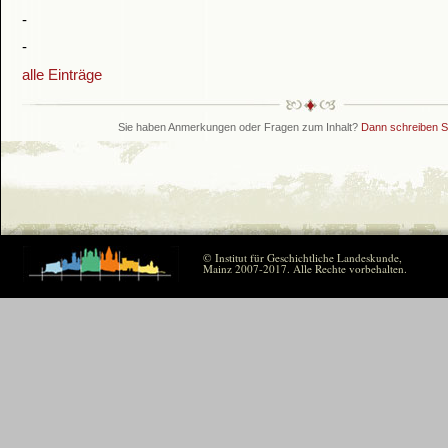
-
-
alle Einträge
Sie haben Anmerkungen oder Fragen zum Inhalt?
Dann schreiben Si
© Institut für Geschichtliche Landeskunde,
Mainz 2007-2017. Alle Rechte vorbehalten.