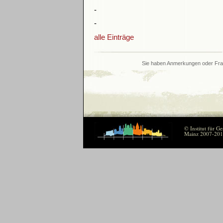
-
-
alle Einträge
Sie haben Anmerkungen oder Fra
© Institut für G
Mainz 2007-2017